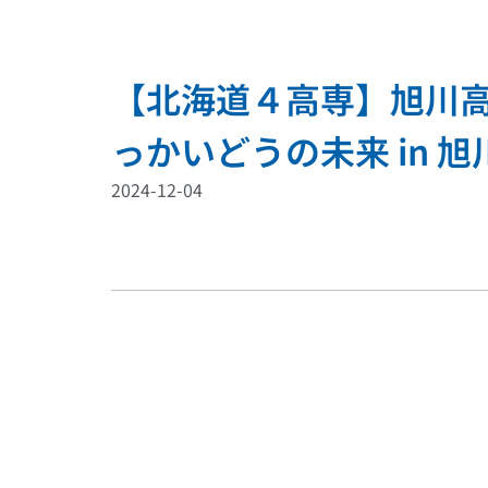
【北海道４高専】旭川高
っかいどうの未来 in 旭
2024-12-04