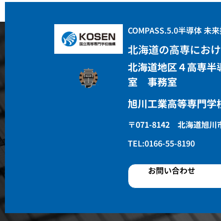
COMPASS.5.0半導体 
北海道の高専におけ
北海道地区４高専半
室 事務室
旭川工業高等専門学
〒071-8142 北海道旭
TEL:0166-55-8190
お問い合わせ