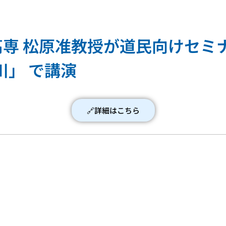
専 松原准教授が道民向けセミ
川」 で講演
🔗詳細はこちら