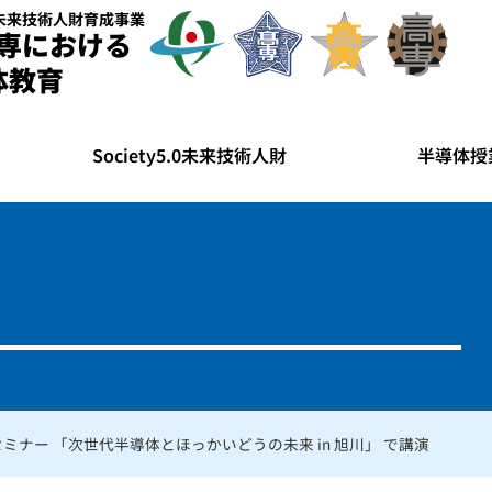
未来技術人財育成事業
専における
体教育
Society5.0未来技術人財
半導体授
ナー 「次世代半導体とほっかいどうの未来 in 旭川」 で講演